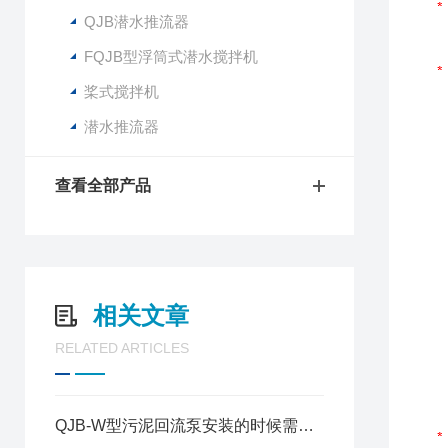
QJB潜水推流器
FQJB型浮筒式潜水搅拌机
桨式搅拌机
潜水推流器
查看全部产品
相关文章
RELATED ARTICLES
QJB-W型污泥回流泵安装的时候需要注意些什么？