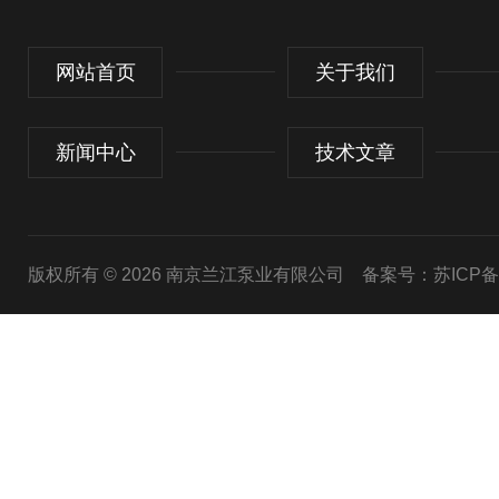
网站首页
关于我们
新闻中心
技术文章
版权所有 © 2026 南京兰江泵业有限公司
备案号：苏ICP备20