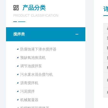
产品分类
PRODUCT CLASSIFICATION
搅拌类
防腐蚀液下潜水搅拌器
预缺氧池推流机
调节池搅拌泵
污水废水混合搅匀机
沥青搅拌机
污泥搅拌
机械絮凝器