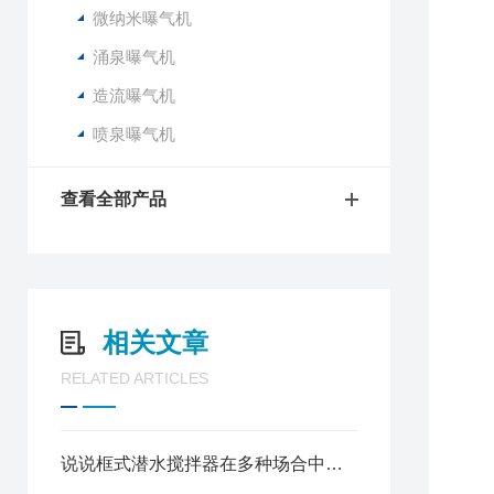
微纳米曝气机
涌泉曝气机
造流曝气机
喷泉曝气机
查看全部产品
相关文章
RELATED ARTICLES
说说框式潜水搅拌器在多种场合中的应用