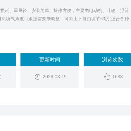
低损耗、重量轻、安装简单、操作方便，主要由电动机、叶轮、浮筒
流喷气角度可跟据需要来调整，可向上下自由调节60度(适合各种
业电工。
更新时间
浏览次数
家
2026-03-15
1688