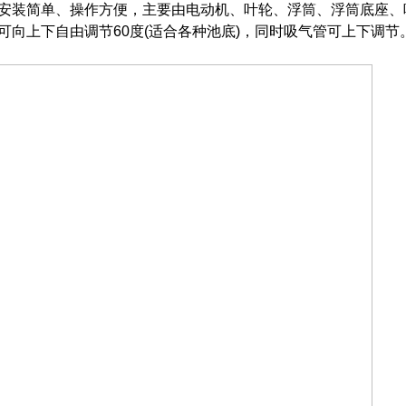
安装简单、操作方便，主要由电动机、叶轮、浮筒、浮筒底座、
向上下自由调节60度(适合各种池底)，同时吸气管可上下调节