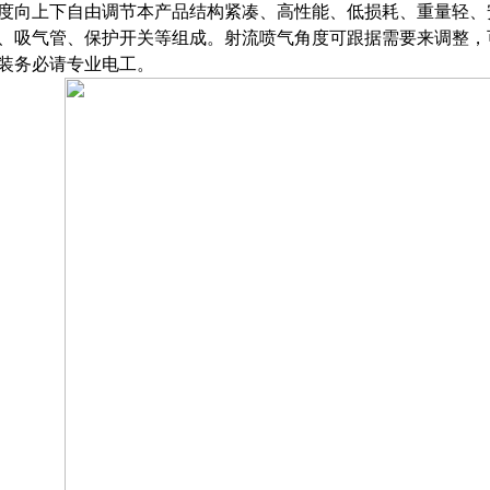
度向上下自由调节本产品结构紧凑、高性能、低损耗、重量轻、
、吸气管、保护开关等组成。射流喷气角度可跟据需要来调整，可
装务必请专业电工。