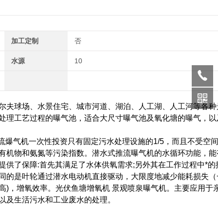
加工定制
否
水源
10
尔夫球场、水景住宅、城市河道、湖泊、人工湖、人工河等各种
处理工艺过程的曝气池，适合大尺寸曝气池及氧化塘的曝气，以
推流爆气机一次性投资只有固定污水处理设施的1/5，而且不受空
有机物和氨氮等污染指数。潜水式推流曝气机的水循环功能，能
供了保障:首先其满足了水体供氧需求;另外其在工作过程中*的
同的是叶轮通过潜水电动机直接驱动，大限度地减少能耗损失（
高)，增氧效率。光伏鱼塘增氧机 景观喷泉曝气机。主要应用于
以及生活污水和工业废水的处理。