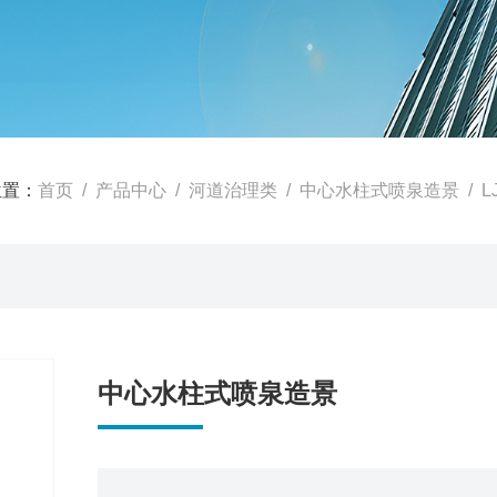
位置：
首页
/
产品中心
/
河道治理类
/
中心水柱式喷泉造景
/ 
中心水柱式喷泉造景