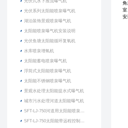
光伏式水下推流曝气机
角
室
光伏系列太阳能喷泉曝气机
安
湖泊装饰景观喷泉曝气机
太阳能喷泉曝气机安装说明
光伏鱼塘太阳能循环复氧机
水库喷泉增氧机
太阳能蓄电喷泉曝气机
浮筒式太阳能喷泉曝气机
太阳能不锈钢喷泉曝气机
景观水处理太阳能提水式曝气机
城市污水处理河道太阳能曝气机
SFT-LJ-750河道用太阳能喷泉式曝气机
SFT-LJ-750太阳能带远程控制喷泉曝气机