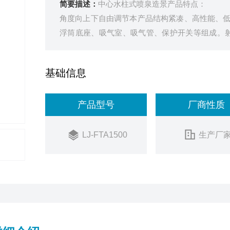
简要描述：
中心水柱式喷泉造景产品特点：
角度向上下自由调节本产品结构紧凑、高性能、
浮筒底座、吸气室、吸气管、保护开关等组成。射
底)，同时吸气管可上下调节。电源安装务必请专
基础信息
产品型号
厂商性质
LJ-FTA1500
生产厂