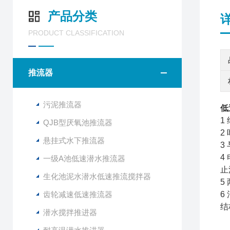
产品分类
PRODUCT CLASSIFICATION
推流器
污泥推流器
低
1
QJB型厌氧池推流器
2
悬挂式水下推流器
3
4
一级A池低速潜水推流器
止
生化池泥水潜水低速推流搅拌器
5
齿轮减速低速推流器
6
结
潜水搅拌推进器