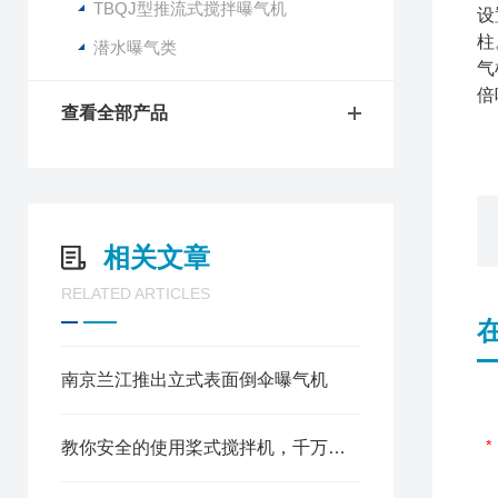
TBQJ型推流式搅拌曝气机
设
柱
潜水曝气类
气
倍
查看全部产品
相关文章
RELATED ARTICLES
南京兰江推出立式表面倒伞曝气机
教你安全的使用桨式搅拌机，千万不要错过