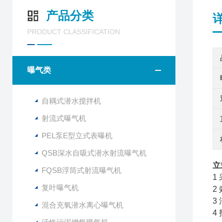
产品分类
PRODUCT CLASSIFICATION
曝气类
自耦式潜水搅拌机
射流式曝气机
PEL泵E型立式表曝机
QSB深水自吸式潜水射流曝气机
立
FQSB浮筒式射流曝气机
1
复叶曝气机
2
3
混合充氧潜水离心曝气机
4