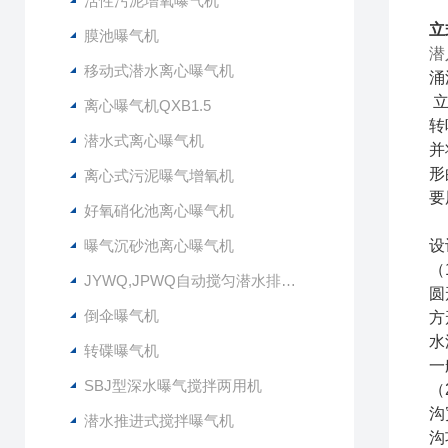
活性污泥增氧曝气机
立
膜池曝气机
潜
移动式潜水离心曝气机
涌
立
离心曝气机QXB1.5
转
潜水式离心曝气机
并
形
离心式污泥曝气增氧机
要
好氧硝化池离心曝气机
曝气沉砂池离心曝气机
设
（
JYWQ,JPWQ自动搅匀潜水排污泵
圆
倒伞曝气机
方
水
转碟曝气机
一
SBJ型深水曝气搅拌两用机
（
沟
潜水推进式搅拌曝气机
沟