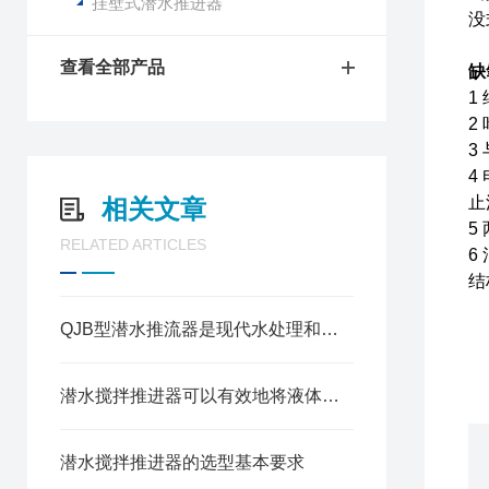
挂壁式潜水推进器
没
查看全部产品
缺
1
2
3
4
止
相关文章
5
RELATED ARTICLES
6
结
QJB型潜水推流器是现代水处理和水生态维护的重要工具
潜水搅拌推进器可以有效地将液体中的固体颗粒和气体均匀搅拌
潜水搅拌推进器的选型基本要求