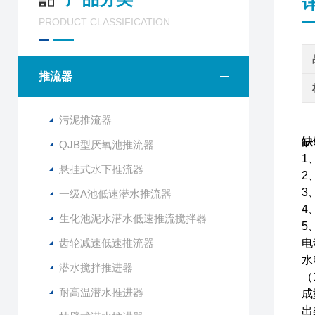
PRODUCT CLASSIFICATION
推流器
污泥推流器
缺
QJB型厌氧池推流器
1
悬挂式水下推流器
2
3
一级A池低速潜水推流器
4
生化池泥水潜水低速推流搅拌器
5
齿轮减速低速推流器
电
水
潜水搅拌推进器
（
耐高温潜水推进器
成
出