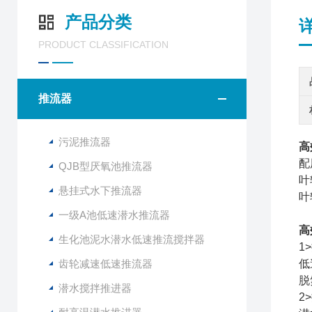
产品分类
PRODUCT CLASSIFICATION
推流器
污泥推流器
高
配
QJB型厌氧池推流器
叶
悬挂式水下推流器
叶
一级A池低速潜水推流器
高
生化池泥水潜水低速推流搅拌器
1
齿轮减速低速推流器
低
脱
潜水搅拌推进器
2