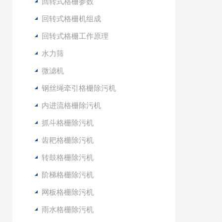
回转式格栅参数
回转式格栅机组成
回转式格栅工作原理
水力筛
微滤机
钢丝绳牵引格栅除污机
内进流格栅除污机
抓斗格栅除污机
齿耙格栅除污机
转鼓格栅除污机
阶梯格栅除污机
网板格栅除污机
雨水格栅除污机