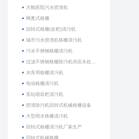
方舱医院污水捞渣机
网蓖式格栅
回转式格栅(齿耙)清污机
城市污水捞渣机格栅清污机
污水不锈钢格栅清污机
过滤不锈钢格栅除污机供应水处理设备
水库用格栅清污机
电动格栅清污机
泵站细齿耙清污机
捞渣除污机回转式机械格栅设备
大型雨水格栅清污机
回转式格栅清污机厂家生产
回转式机械格栅