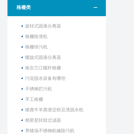
格栅类
旋转式固液分离器
格栅除渣机
格栅排污机
螺旋式固液分离器
南京兰江螺杆格栅
污泥脱水设备有哪些
不锈钢拦污机
手工格栅
猪粪牛羊粪便淀粉豆渣脱水机
精密是转鼓过滤器
养猪场不锈钢机械除污机