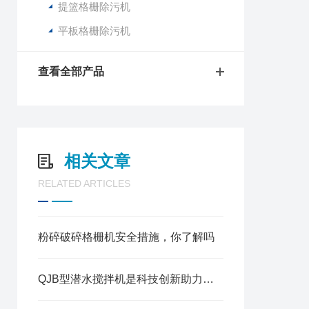
提篮格栅除污机
平板格栅除污机
查看全部产品
相关文章
RELATED ARTICLES
粉碎破碎格栅机安全措施，你了解吗
QJB型潜水搅拌机是科技创新助力环保事业的重要设备