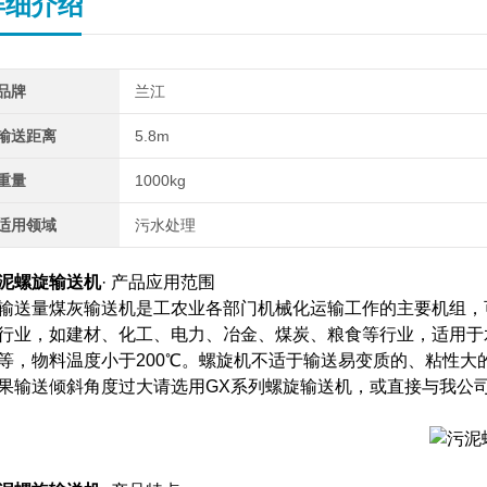
详细介绍
品牌
兰江
输送距离
5.8m
重量
1000kg
适用领域
污水处理
泥螺旋输送机
· 产品应用范围
输送量煤灰输送机是工农业各部门机械化运输工作的主要机组，
行业，如建材、化工、电力、冶金、煤炭、粮食等行业，适用于
等，物料温度小于200℃。螺旋机不适于输送易变质的、粘性大
果输送倾斜角度过大请选用GX系列螺旋输送机，或直接与我公