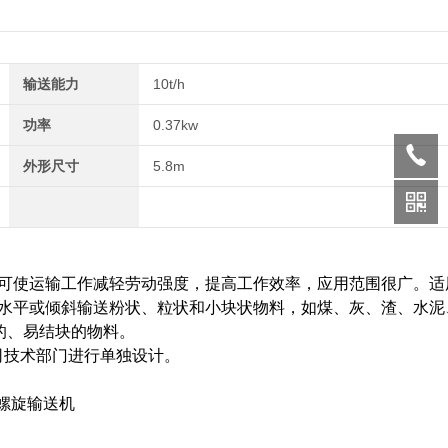
输送能力
10t/h
功率
0.37kw
外形尺寸
5.8m
可使运输工作减轻劳动强度，提高工作效率，应用范围很广。适
水平或倾斜输送粉状、粒状和小块状物料，如煤、灰、渣、水泥
的、易结块的物料。
司技术部门进行单独设计。