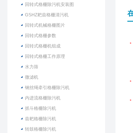
回转式格栅除污机安装图
GSHZ耙齿格栅清污机
回转式机械格栅图片
回转式格栅参数
回转式格栅机组成
回转式格栅工作原理
水力筛
微滤机
钢丝绳牵引格栅除污机
内进流格栅除污机
抓斗格栅除污机
齿耙格栅除污机
转鼓格栅除污机