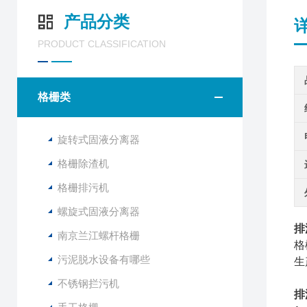
产品分类
PRODUCT CLASSIFICATION
格栅类
旋转式固液分离器
格栅除渣机
格栅排污机
螺旋式固液分离器
排
南京兰江螺杆格栅
格
污泥脱水设备有哪些
生
不锈钢拦污机
排