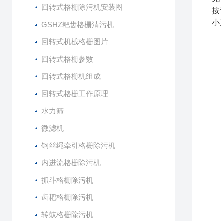
回转式格栅除污机安装图
按
小
GSHZ耙齿格栅清污机
回转式机械格栅图片
回转式格栅参数
回转式格栅机组成
回转式格栅工作原理
水力筛
微滤机
钢丝绳牵引格栅除污机
内进流格栅除污机
抓斗格栅除污机
齿耙格栅除污机
转鼓格栅除污机