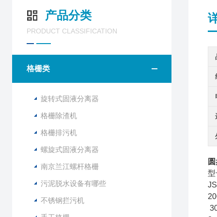
产品分类
PRODUCT CLASSIFICATION
格栅类
旋转式固液分离器
格栅除渣机
格栅排污机
螺旋式固液分离器
圆
南京兰江螺杆格栅
型
污泥脱水设备有哪些
J
2
不锈钢拦污机
3