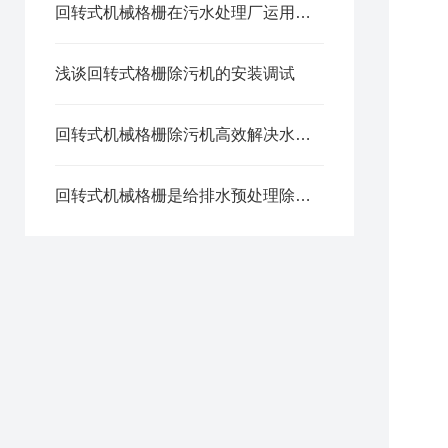
回转式机械格栅在污水处理厂运用有哪些功能?
浅谈回转式格栅除污机的安装调试
回转式机械格栅除污机高效解决水体污染问题
回转式机械格栅是给排水预处理除污成套设备产品之一