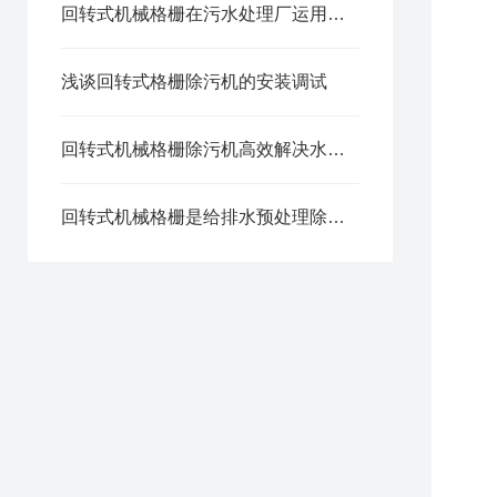
回转式机械格栅在污水处理厂运用有哪些功能?
浅谈回转式格栅除污机的安装调试
回转式机械格栅除污机高效解决水体污染问题
回转式机械格栅是给排水预处理除污成套设备产品之一