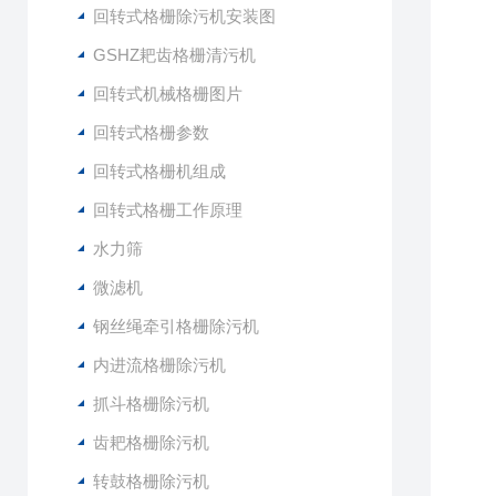
回转式格栅除污机安装图
GSHZ耙齿格栅清污机
回转式机械格栅图片
回转式格栅参数
回转式格栅机组成
回转式格栅工作原理
水力筛
微滤机
钢丝绳牵引格栅除污机
内进流格栅除污机
抓斗格栅除污机
齿耙格栅除污机
转鼓格栅除污机