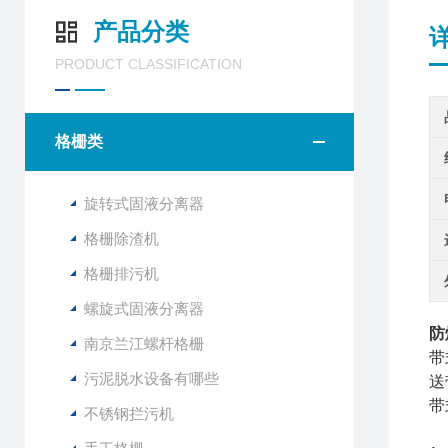
产品分类
PRODUCT CLASSIFICATION
格栅类
旋转式固液分离器
格栅除渣机
格栅排污机
螺旋式固液分离器
防
南京兰江螺杆格栅
带
污泥脱水设备有哪些
送
带
不锈钢拦污机