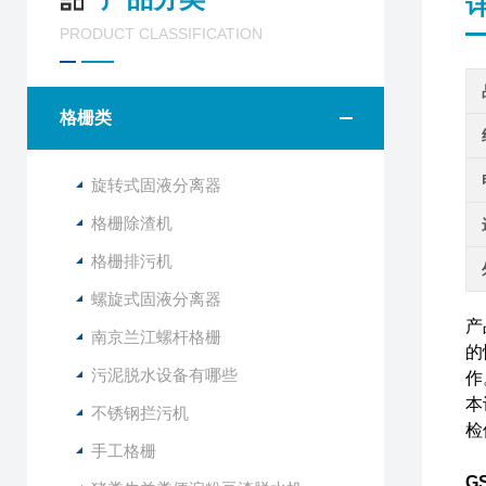
PRODUCT CLASSIFICATION
格栅类
旋转式固液分离器
格栅除渣机
格栅排污机
螺旋式固液分离器
产
南京兰江螺杆格栅
的
污泥脱水设备有哪些
作
本
不锈钢拦污机
检
手工格栅
G