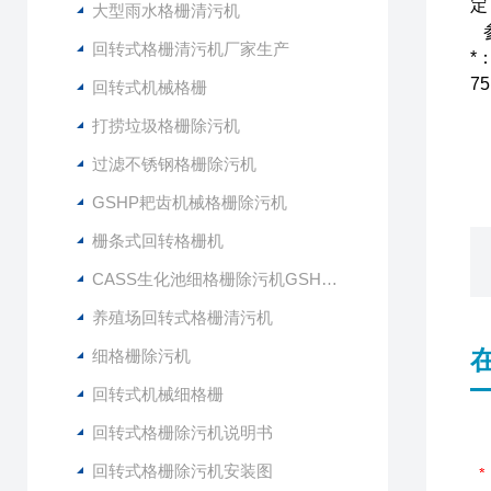
定
大型雨水格栅清污机
参
回转式格栅清污机厂家生产
*
7
回转式机械格栅
打捞垃圾格栅除污机
过滤不锈钢格栅除污机
GSHP耙齿机械格栅除污机
栅条式回转格栅机
CASS生化池细格栅除污机GSHZ-1000
养殖场回转式格栅清污机
细格栅除污机
回转式机械细格栅
回转式格栅除污机说明书
回转式格栅除污机安装图