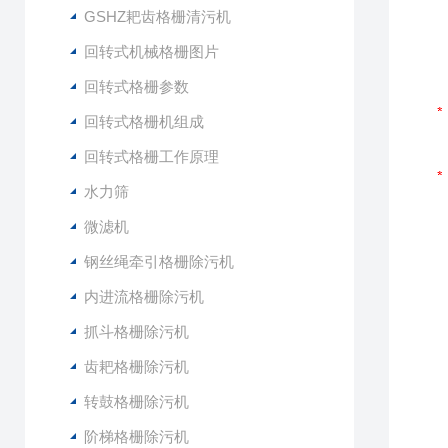
GSHZ耙齿格栅清污机
回转式机械格栅图片
回转式格栅参数
回转式格栅机组成
回转式格栅工作原理
水力筛
微滤机
钢丝绳牵引格栅除污机
内进流格栅除污机
抓斗格栅除污机
齿耙格栅除污机
转鼓格栅除污机
阶梯格栅除污机