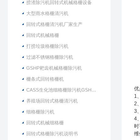
捞渣除污机回转式机械格栅设备
大型雨水格栅清污机
回转式格栅清污机厂家生产
回转式机械格栅
打捞垃圾格栅除污机
过滤不锈钢格栅除污机
GSHP耙齿机械格栅除污机
栅条式回转格栅机
优
CASS生化池细格栅除污机GSHZ-1000
1
养殖场回转式格栅清污机
2
3
细格栅除污机
4
回转式机械细格栅
时
回转式格栅除污机说明书
维