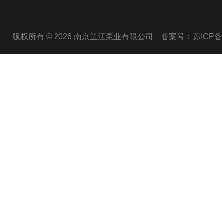
版权所有 © 2026 南京兰江泵业有限公司
备案号：苏ICP备20