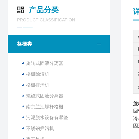
产品分类
PRODUCT CLASSIFICATION
格栅类
旋转式固液分离器
格栅除渣机
格栅排污机
螺旋式固液分离器
旋
南京兰江螺杆格栅
回
污泥脱水设备有哪些
冷
固
不锈钢拦污机