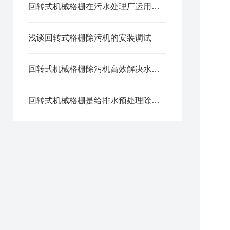
回转式机械格栅在污水处理厂运用有哪些功能?
浅谈回转式格栅除污机的安装调试
回转式机械格栅除污机高效解决水体污染问题
回转式机械格栅是给排水预处理除污成套设备产品之一