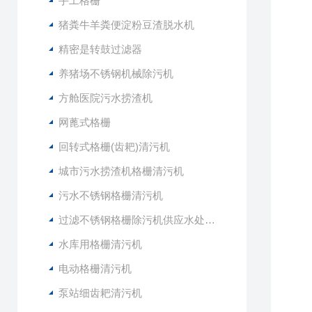
手工格栅
猪粪牛羊粪便淀粉豆渣脱水机
精密是转鼓过滤器
养猪场不锈钢机械除污机
方舱医院污水捞渣机
网蓖式格栅
回转式格栅(齿耙)清污机
城市污水捞渣机格栅清污机
污水不锈钢格栅清污机
过滤不锈钢格栅除污机供应水处理设备
水库用格栅清污机
电动格栅清污机
泵站细齿耙清污机