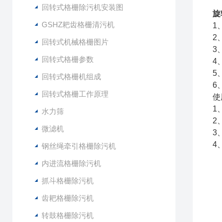
回转式格栅除污机安装图
旋
GSHZ耙齿格栅清污机
1
2
回转式机械格栅图片
3
回转式格栅参数
4
5
回转式格栅机组成
6
回转式格栅工作原理
使
1
水力筛
2
微滤机
3
4
钢丝绳牵引格栅除污机
内进流格栅除污机
抓斗格栅除污机
齿耙格栅除污机
转鼓格栅除污机