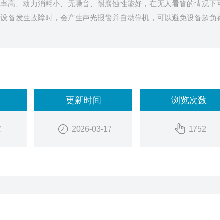
效率高、动力消耗小、无噪音、耐腐蚀性能好，在无人看管的情况下
在设备发生故障时，会产生声光报警并自动停机，可以避免设备超负
更新时间
浏览次数
家
2026-03-17
1752