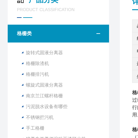
PRODUCT CLASSIFICATION
格栅类
旋转式固液分离器
格栅除渣机
格栅排污机
螺旋式固液分离器
格
南京兰江螺杆格栅
过
污泥脱水设备有哪些
行
用
不锈钢拦污机
手工格栅
格
（