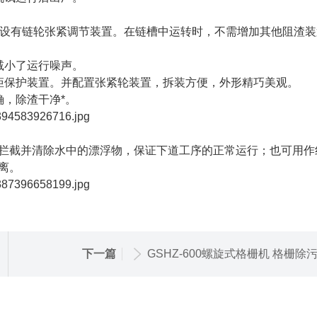
并设有链轮张紧调节装置。在链槽中运转时，不需增加其他阻渣装
减小了运行噪声。
矩保护装置。并配置张紧轮装置，拆装方便，外形精巧美观。
，除渣干净*。
拦截并清除水中的漂浮物，保证下道工序的正常运行；也可用作
离。
下一篇
GSHZ-600螺旋式格栅机 格栅除