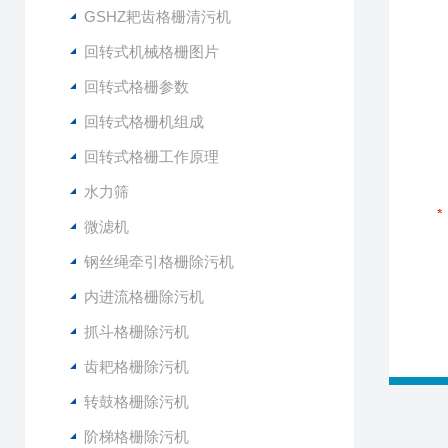
GSHZ耙齿格栅清污机
回转式机械格栅图片
回转式格栅参数
回转式格栅机组成
回转式格栅工作原理
水力筛
微滤机
钢丝绳牵引格栅除污机
内进流格栅除污机
抓斗格栅除污机
齿耙格栅除污机
转鼓格栅除污机
阶梯格栅除污机