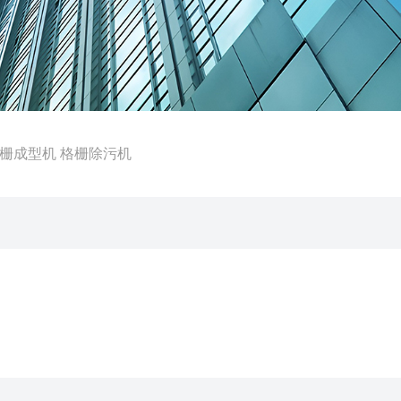
0格栅成型机 格栅除污机