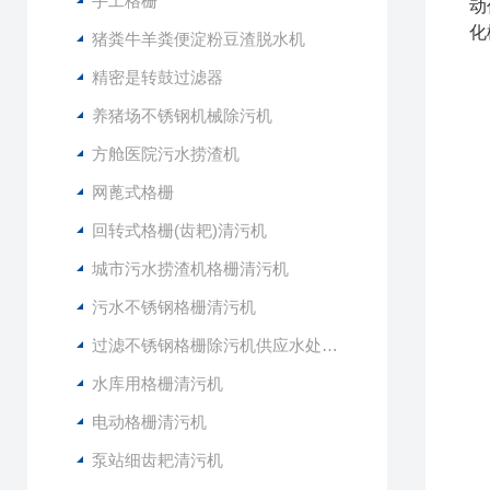
手工格栅
动
化
猪粪牛羊粪便淀粉豆渣脱水机
精密是转鼓过滤器
养猪场不锈钢机械除污机
方舱医院污水捞渣机
网蓖式格栅
回转式格栅(齿耙)清污机
城市污水捞渣机格栅清污机
污水不锈钢格栅清污机
过滤不锈钢格栅除污机供应水处理设备
水库用格栅清污机
电动格栅清污机
泵站细齿耙清污机