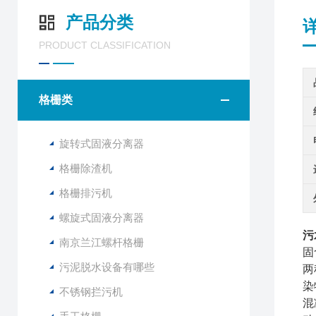
产品分类
PRODUCT CLASSIFICATION
格栅类
旋转式固液分离器
格栅除渣机
格栅排污机
螺旋式固液分离器
污
南京兰江螺杆格栅
固
污泥脱水设备有哪些
两
染
不锈钢拦污机
混