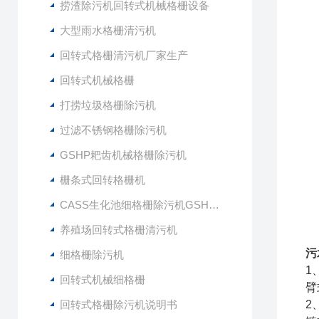
捞渣除污机回转式机械格栅设备
大型雨水格栅清污机
回转式格栅清污机厂家生产
回转式机械格栅
打捞垃圾格栅除污机
过滤不锈钢格栅除污机
GSHP耙齿机械格栅除污机
栅条式回转格栅机
CASS生化池细格栅除污机GSHZ-1000
养殖场回转式格栅清污机
污
细格栅除污机
1
回转式机械细格栅
臂
回转式格栅除污机说明书
2