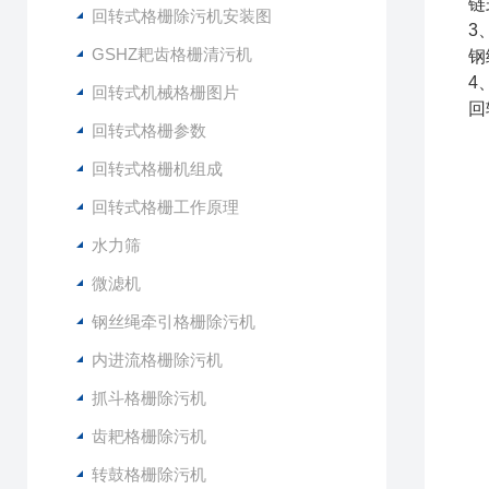
链
回转式格栅除污机安装图
3
GSHZ耙齿格栅清污机
钢
4
回转式机械格栅图片
回
回转式格栅参数
回转式格栅机组成
回转式格栅工作原理
水力筛
微滤机
钢丝绳牵引格栅除污机
内进流格栅除污机
抓斗格栅除污机
齿耙格栅除污机
转鼓格栅除污机