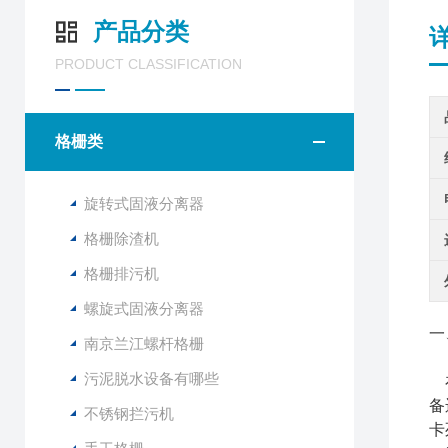
产品分类
PRODUCT CLASSIFICATION
格栅类
旋转式固液分离器
格栅除渣机
格栅排污机
螺旋式固液分离器
一
南京兰江螺杆格栅
污泥脱水设备有哪些
在
备
不锈钢拦污机
卡