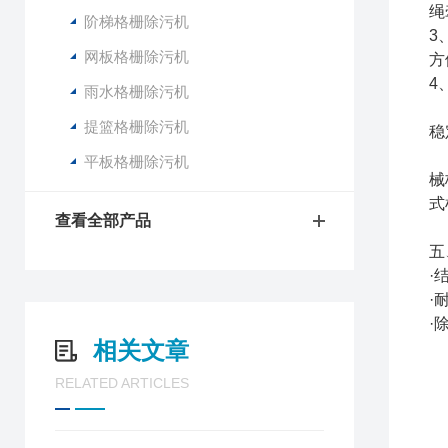
绳
阶梯格栅除污机
3
网板格栅除污机
方
4
雨水格栅除污机
总
提篮格栅除污机
稳
平板格栅除污机
械
式
查看全部产品
五
·
·
·
相关文章
RELATED ARTICLES