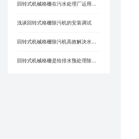
回转式机械格栅在污水处理厂运用有哪些功能?
浅谈回转式格栅除污机的安装调试
回转式机械格栅除污机高效解决水体污染问题
回转式机械格栅是给排水预处理除污成套设备产品之一