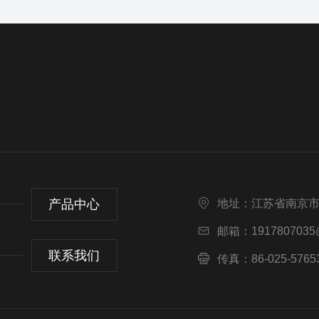
产品中心
地址：江苏省南京市
邮箱：1917807035
联系我们
传真：86-025-5765