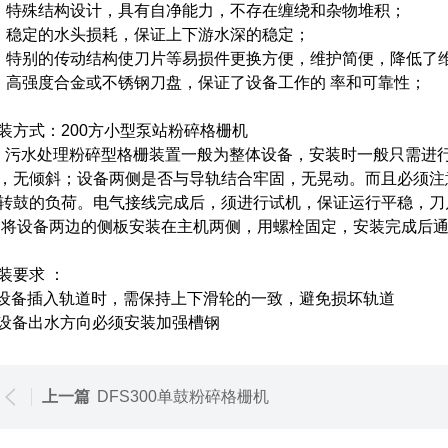
、特殊结构设计，具有自净能力，不存在缠绕和杂物堆积；
、稳定的水头损耗，保证上下游水深的稳定；
、特别的传动结构使刀片等易损件更换方便，维护简便，降低了
、高强度合金或不锈钢刀盘，保证了设备工作的 率和可靠性；
装方式：200方小型泵站粉碎格栅机
水处理粉碎型格栅装置一般为整体设备，安装时一般只需进行
，无倾斜；设备两侧是否与导轨结合牢固，无晃动。而且必须注
转鼓的负荷。电气接线完成后，须进行试机，保证运行平稳，刀
设备两边的侧板安装在主机两侧，用螺栓固定，安装完成后通
装要求 ：
 设备插入轨道时，需保持上下滑轮的一致，避免损坏轨道
 设备出水方向必须安装加强槽钢
上一篇
DFS300单鼓粉碎格栅机