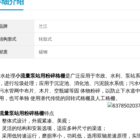
详细介绍
品牌
兰江
结构形式
转鼓式
材质
碳钢
水处理
小流量泵站用粉碎格栅
是广泛应用于市政、水利、泵站
，进行垃圾处理；应用于沉淀池、消化池、污泥脱水系统；污水
污水管网中布片、木片、空瓶罐等固 体物粉碎，以防止下水道
用，也可单独 使用潜代传统的回转式格栅及人工格栅。
流量泵站用粉碎格栅
特点
、整体式设计，外观紧凑、美观；
、灵活的结构和安装选项，适应多种尺寸的渠道；
、采用低转速运行，磨损率小，功耗低，选用双轴差速原理，实