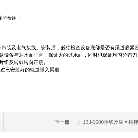
维护费用；
吊装及电气接线。安装后，必须检查设备底部是否有渠道底紧
意设备与迎水面垂直，保证大的过水面，同时也保证均匀分布刀
片组及转鼓转向正确。
过已安装好的轨道插入渠道。
下一篇
JBJ-1000除钡反应区搅