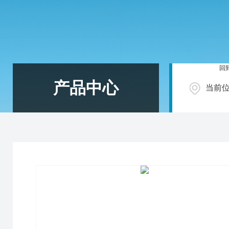
回
产品中心
当前