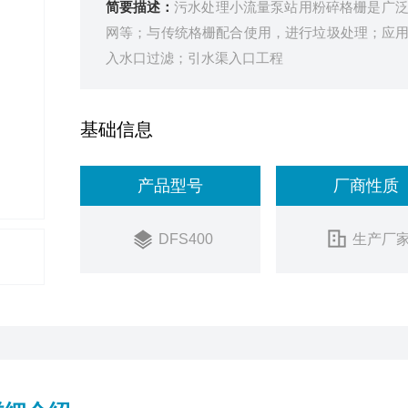
简要描述：
污水处理小流量泵站用粉碎格栅是广
网等；与传统格栅配合使用，进行垃圾处理；应
入水口过滤；引水渠入口工程
基础信息
产品型号
厂商性质
DFS400
生产厂