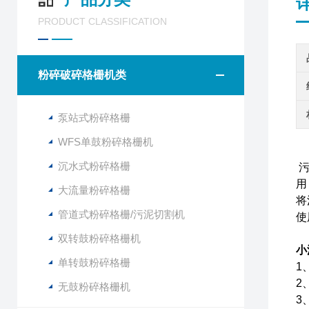
PRODUCT CLASSIFICATION
粉碎破碎格栅机类
泵站式粉碎格栅
WFS单鼓粉碎格栅机
沉水式粉碎格栅
污
用
大流量粉碎格栅
将
管道式粉碎格栅/污泥切割机
使
双转鼓粉碎格栅机
小
单转鼓粉碎格栅
1
2
无鼓粉碎格栅机
3