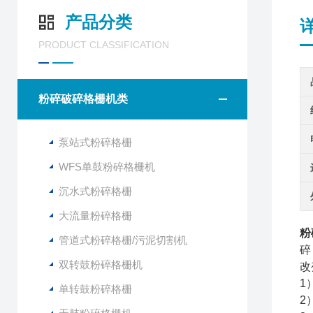
产品分类
PRODUCT CLASSIFICATION
粉碎破碎格栅机类
泵站式粉碎格栅
WFS单鼓粉碎格栅机
沉水式粉碎格栅
大流量粉碎格栅
粉
管道式粉碎格栅/污泥切割机
碎
双转鼓粉碎格栅机
改
1
单转鼓粉碎格栅
2