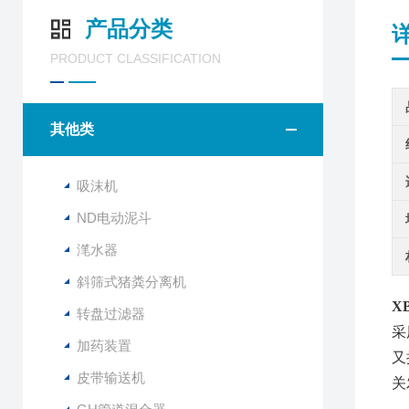
产品分类
PRODUCT CLASSIFICATION
其他类
吸沫机
ND电动泥斗
滗水器
斜筛式猪粪分离机
X
转盘过滤器
采
加药装置
又
皮带输送机
关