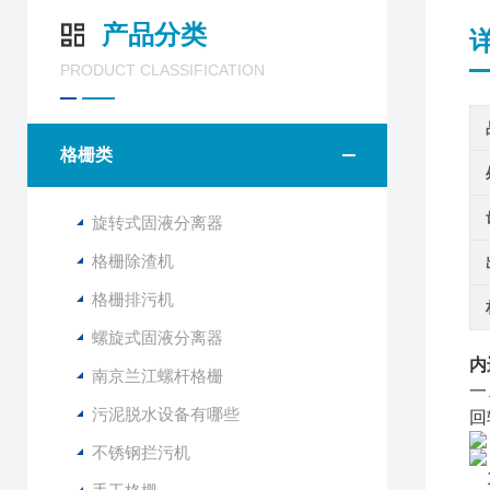
产品分类
PRODUCT CLASSIFICATION
格栅类
旋转式固液分离器
格栅除渣机
格栅排污机
螺旋式固液分离器
内
南京兰江螺杆格栅
一
污泥脱水设备有哪些
回
不锈钢拦污机
1