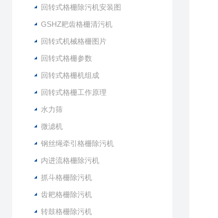
回转式格栅除污机安装图
GSHZ耙齿格栅清污机
回转式机械格栅图片
回转式格栅参数
回转式格栅机组成
回转式格栅工作原理
水力筛
微滤机
钢丝绳牵引格栅除污机
内进流格栅除污机
抓斗格栅除污机
齿耙格栅除污机
转鼓格栅除污机