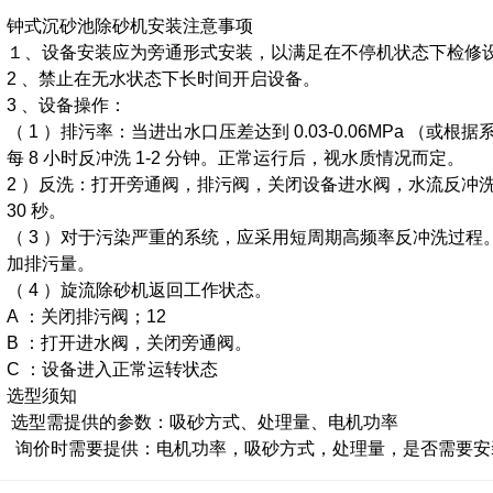
钟式沉砂池除砂机安装注意事项
１、设备安装应为旁通形式安装，以满足在不停机状态下检修
2 、禁止在无水状态下长时间开启设备。
3 、设备操作：
（ 1 ）排污率：当进出水口压差达到 0.03-0.06MPa 
每 8 小时反冲洗 1-2 分钟。正常运行后，视水质情况而定。
2 ）反洗：打开旁通阀，排污阀，关闭设备进水阀，水流反冲洗
30 秒。
（ 3 ）对于污染严重的系统，应采用短周期高频率反冲洗过程。
加排污量。
（ 4 ）旋流除砂机返回工作状态。
A ：关闭排污阀；12
B ：打开进水阀，关闭旁通阀。
C ：设备进入正常运转状态
选型须知
选型需提供的参数：吸砂方式、处理量、电机功率
询价时需要提供：电机功率，吸砂方式，处理量，是否需要安