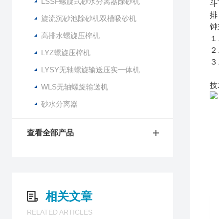
LSSF螺旋式砂水分离器除砂机
斗
排
旋流沉砂池除砂机双槽吸砂机
钟
高排水螺旋压榨机
１
２
LYZ螺旋压榨机
３
LYSY无轴螺旋输送压实一体机
技
WLS无轴螺旋输送机
砂水分离器
查看全部产品
相关文章
RELATED ARTICLES