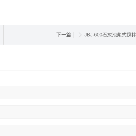
下一篇
JBJ-600石灰池浆式搅