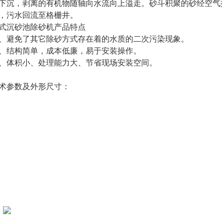
下沉，剥离的有机物随轴向水流向上溢走。砂斗积聚的砂经空气
，污水回流至格栅井。
式沉砂池除砂机产品特点
、避免了其它除砂方式存在着的水质的二次污染现象。
、结构简单，成本低廉，易于安装操作。
、体积小、处理能力大、节省现场安装空间。
术参数及外形尺寸：