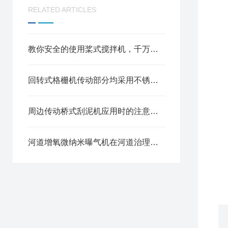
RELATED ARTICLES
教你安全的使用桨式搅拌机，千万不要错过
回转式格栅机传动部分均采用不锈钢材料，可有效防止设备的腐蚀损坏
周边传动桥式刮泥机应用时的注意事项
河道增氧微纳米曝气机在河道治理中的作用解说