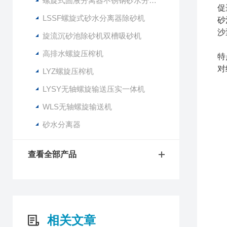
螺旋式固液分离器不锈钢砂水分离设备
促
LSSF螺旋式砂水分离器除砂机
砂
沙
旋流沉砂池除砂机双槽吸砂机
高排水螺旋压榨机
特
对
LYZ螺旋压榨机
LYSY无轴螺旋输送压实一体机
WLS无轴螺旋输送机
砂水分离器
查看全部产品
相关文章