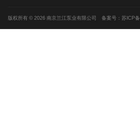
版权所有 © 2026 南京兰江泵业有限公司
备案号：苏ICP备20