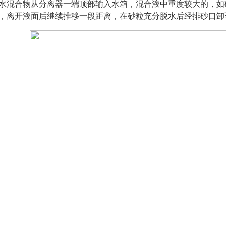
水混合物从分离器一端顶部输入水箱，混合液中重度较大的，如
，离开液面后继续推移一段距离，在砂粒充分脱水后经排砂口卸