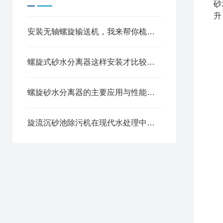
砂
升
安装无轴螺旋输送机，我来帮你梳理一下关键步骤，核心就三点
螺旋式砂水分离器这样安装才比较合理
螺旋砂水分离器的主要应用与性能特点
旋流沉砂池除污机在现代水处理中的应用与效益