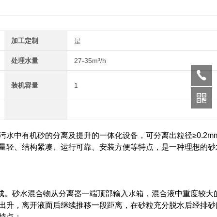
加工定制
是
处理水量
27-35m³/h
装机容量
1
水中有机砂的分离及提升的一体化设备，可分离出粒径≥0.2m
量轻、结构紧凑、运行可靠、安装方便等特点，是一种理想的砂
成。砂水混合物从分离器一端顶部输入水箱，混合液中重度较大
出升，离开液面后继续推移一段距离，在砂粒充分脱水后经排砂
特点：