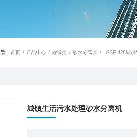
位置：
首页
/
产品中心
/
输送类
/
砂水分离器
/ LSSF-42
城镇生活污水处理砂水分离机