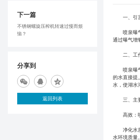
下一篇
一、引
不锈钢螺旋压榨机转速过慢而烦
喷泉曝气机
恼？
通过曝气增
二、工作
分享到
喷泉曝气机
的水直接提
水，使湖水
返回列表
三、主要
‌高效‌：
‌净化水质
水环境质量